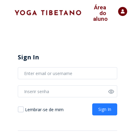
Área
do
aluno
Sign In
Sign In
Lembrar-se de mim