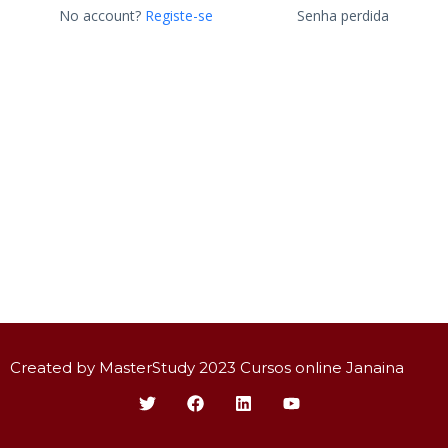
No account?
Registe-se
Senha perdida
Created by MasterStudy 2023 Cursos online Janaina