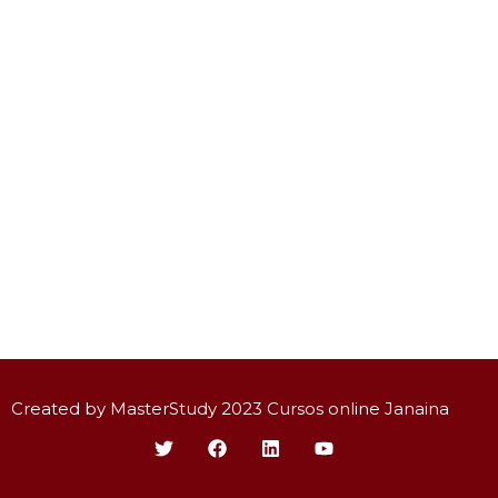
Created by MasterStudy 2023 Cursos online Janaina